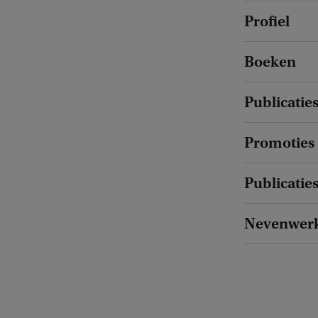
Profiel
Boeken
Publicaties
Promoties
Publicatie
Nevenwer