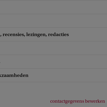
, recensies, lezingen, redacties
s
kzaamheden
contactgegevens bewerken