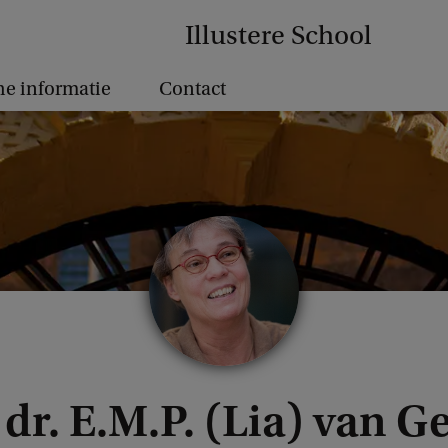
Illustere School
he informatie
Contact
 dr. E.M.P. (Lia) van 