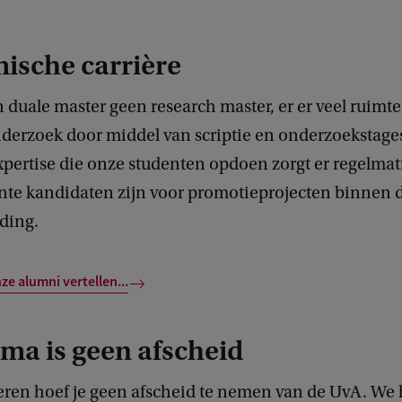
ische carrière
n duale master geen research master, er er veel ruimte
derzoek door middel van scriptie en onderzoekstage
xpertise die onze studenten opdoen zorgt er regelmat
sante kandidaten zijn voor promotieprojecten binnen 
ding.
ze alumni vertellen...
oma is geen afscheid
deren hoef je geen afscheid te nemen van de UvA. We 