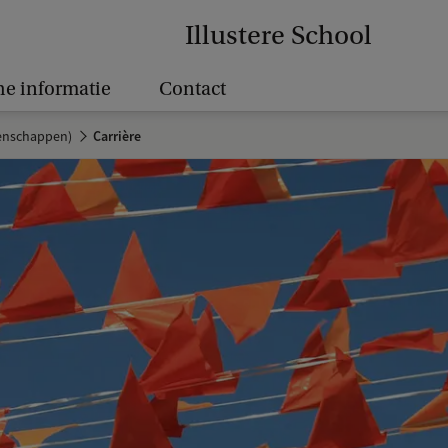
Illustere School
he informatie
Contact
tenschappen)
Carrière