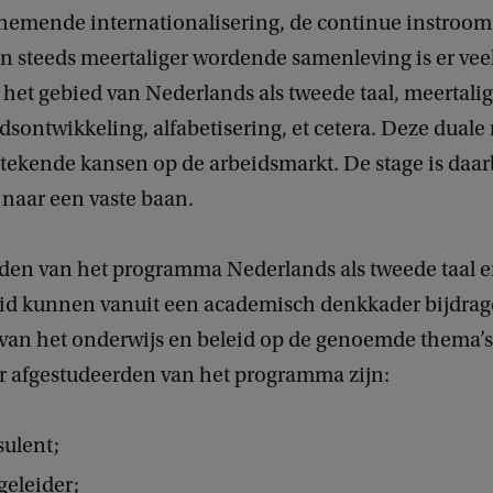
nemende internationalisering, de continue instroom
n steeds meertaliger wordende samenleving is er veel
 het gebied van Nederlands als tweede taal, meertali
dsontwikkeling, alfabetisering, et cetera. Deze duale
tekende kansen op de arbeidsmarkt. De stage is daar
 naar een vaste baan.
den van het programma Nederlands als tweede taal 
id kunnen vanuit een academisch denkkader bijdrag
 van het onderwijs en beleid op de genoemde thema’s
or afgestudeerden van het programma zijn:
ulent;
geleider;