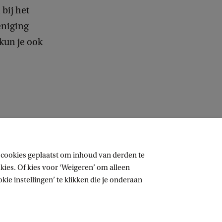
 bij het
eniging
 kun je ook
 cookies geplaatst om inhoud van derden te
ies. Of kies voor ‘Weigeren’ om alleen
ie instellingen’ te klikken die je onderaan