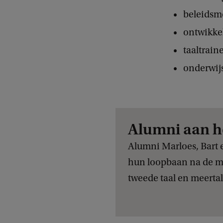
beleidsm
ontwikkel
taaltraine
onderwij
Alumni aan h
Alumni Marloes, Bart 
hun loopbaan na de ma
tweede taal en meertal